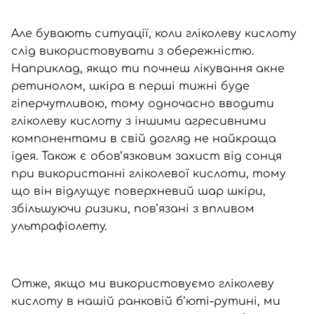
Але бувають ситуації, коли гліколеву кислоту
слід використовувати з обережністю.
Наприклад, якщо ти почнеш лікування акне
ретинолом, шкіра в перші тижні буде
гіперчутливою, тому одночасно вводити
гліколеву кислоту з іншими агресивними
компонентами в свій догляд не найкраща
ідея. Також є обов’язковим захист від сонця
при використанні гліколевої кислоти, тому
що він відлущує поверхневий шар шкіри,
збільшуючи ризики, пов’язані з впливом
ультрафіолету.
Отже, якщо ми використовуємо гліколеву
кислоту в нашій ранковій б’юті-рутині, ми