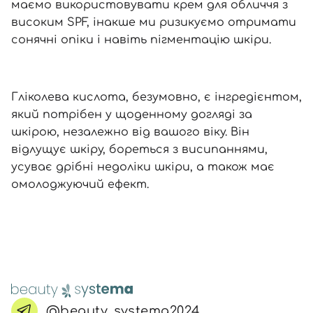
маємо використовувати крем для обличчя з
високим SPF, інакше ми ризикуємо отримати
сонячні опіки і навіть пігментацію шкіри.
Гліколева кислота, безумовно, є інгредієнтом,
який потрібен у щоденному догляді за
шкірою, незалежно від вашого віку. Він
відлущує шкіру, бореться з висипаннями,
усуває дрібні недоліки шкіри, а також має
омолоджуючий ефект.
@beauty_systema2024