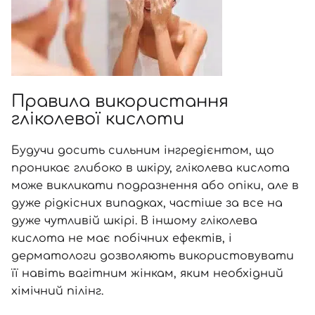
Правила використання
гліколевої кислоти
Будучи досить сильним інгредієнтом, що
проникає глибоко в шкіру, гліколева кислота
може викликати подразнення або опіки, але в
дуже рідкісних випадках, частіше за все на
дуже чутливій шкірі. В іншому гліколева
кислота не має побічних ефектів, і
дерматологи дозволяють використовувати
її навіть вагітним жінкам, яким необхідний
хімічний пілінг.