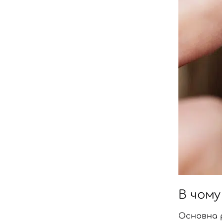
В чому
Основна р