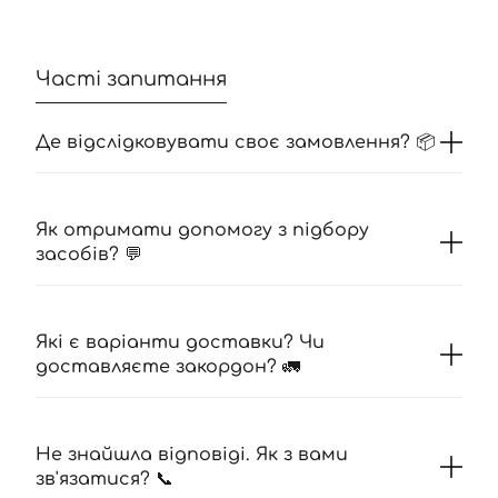
Часті запитання
Де відслідковувати своє замовлення? 📦
Як отримати допомогу з підбору
засобів? 💬
Які є варіанти доставки? Чи
доставляєте закордон? 🚛
Не знайшла відповіді. Як з вами
зв'язатися? 📞