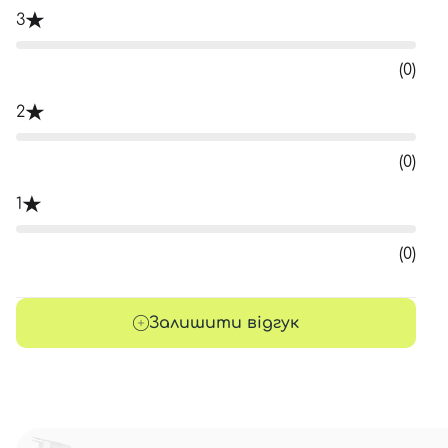
3
(0)
2
(0)
1
(0)
Залишити відгук