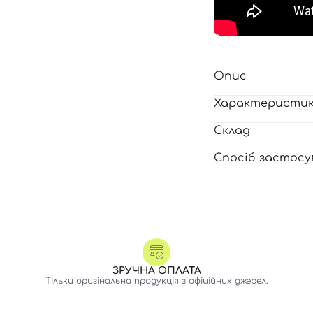
Опис
Характеристи
Склад
Спосіб застосу
Вхід
Реєстрація
ЗРУЧНА ОПЛАТА
Тільки оригінальна продукція з офіційних джерел.
Номер телефону