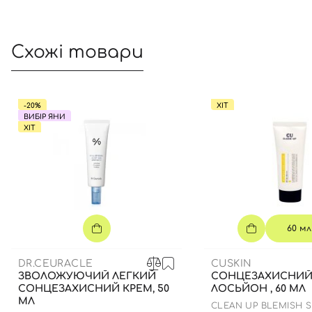
Схожі товари
-20%
ХІТ
ВИБІР ЯНИ
ХІТ
60 мл
DR.CEURACLE
CUSKIN
ЗВОЛОЖУЮЧИЙ ЛЕГКИЙ
СОНЦЕЗАХИСНИ
СОНЦЕЗАХИСНИЙ КРЕМ, 50
ЛОСЬЙОН , 60 МЛ
МЛ
CLEAN UP BLEMISH 