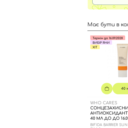
Має бути в ко
Термін до 16.09.2028
ВИБІР ЯНИ
ХІТ
40 
WHO CARES
СОНЦЕЗАХИСН
АНТИОКСИДАНТ
40 МЛ ДО ДО 16.0
BIFIDA BARRIER SU