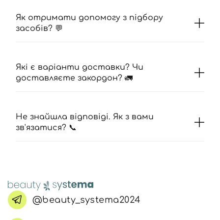
Як отримати допомогу з підбору
засобів? 💬
Які є варіанти доставки? Чи
доставляєте закордон? 🚛
Не знайшла відповіді. Як з вами
зв'язатися? 📞
@beauty_systema2024