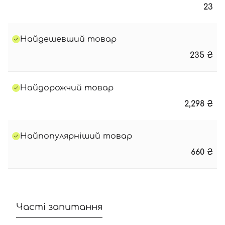
23
Найдешевший товар
235
₴
Найдорожчий товар
2,298
₴
Найпопулярніший товар
660
₴
Часті запитання