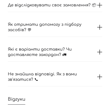
Де відслідковувати своє замовлення? 📦
Як отримати допомогу з підбору
засобів? 💬
Які є варіанти доставки? Чи
доставляєте закордон? 🚛
Не знайшла відповіді. Як з вами
зв'язатися? 📞
Відгуки