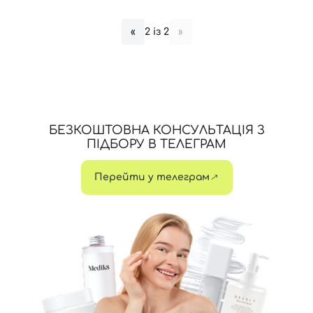
2 із 2
«
»
БЕЗКОШТОВНА КОНСУЛЬТАЦІЯ З
ПІДБОРУ В ТЕЛЕГРАМ
Перейти у телеграм
Вхід
Реєстрація