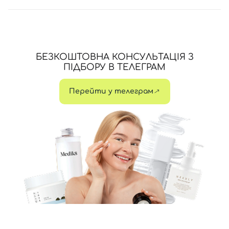
БЕЗКОШТОВНА КОНСУЛЬТАЦІЯ З
ПІДБОРУ В ТЕЛЕГРАМ
Перейти у телеграм