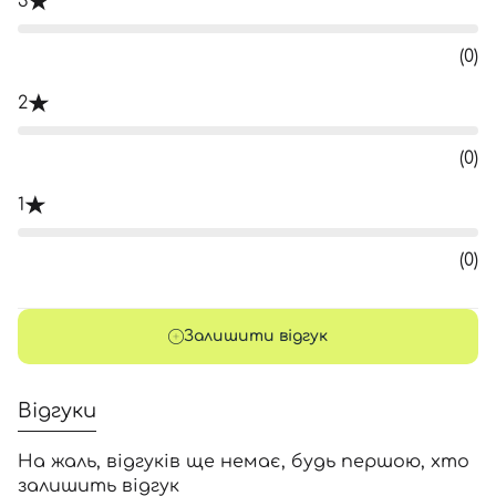
3
(0)
2
(0)
1
(0)
Залишити відгук
Відгуки
На жаль, відгуків ще немає, будь першою, хто
залишить відгук