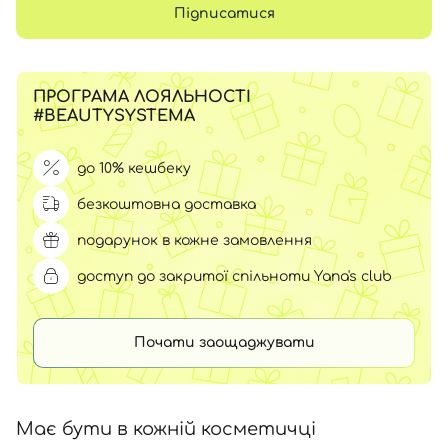
Підписатися
ПРОГРАМА ЛОЯЛЬНОСТІ
#BEAUTYSYSTEMA
до 10% кешбеку
безкоштовна доставка
подарунок в кожне замовлення
доступ до закритої спільноти Yana's club
Почати заощаджувати
Має бути в кожній косметичці