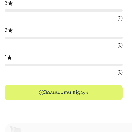
3
(0)
2
(0)
1
(0)
Залишити відгук