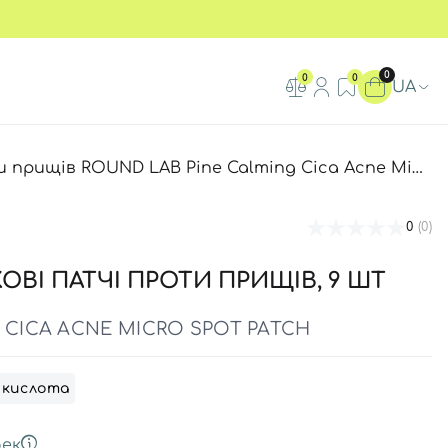
0
0
0
UA
в ROUND LAB Pine Calming Cica Acne Micro Spot Patch, 9 шт
0
(0)
ОВІ ПАТЧІ ПРОТИ ПРИЩІВ, 9 ШТ
 CICA ACNE MICRO SPOT PATCH
) кислота
ек