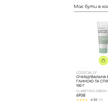
Має бути в ко
LOGICALLY
ОЧИЩУВАЛЬНА 
ГЛИНОЮ ТА СПІ
100 Г
CLARIFYING GREEN
690₴
4.50
(10)