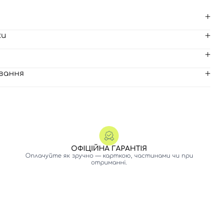
ки
вання
ОФІЦІЙНА ГАРАНТІЯ
Оплачуйте як зручно — карткою, частинами чи при
отриманні.