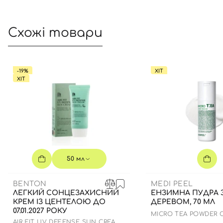
Схожі товари
-19%
ХІТ
ХІТ
50 мл
BENTON
MEDI PEEL
ЛЕГКИЙ СОНЦЕЗАХИСНИЙ
ЕНЗИМНА ПУДРА 
КРЕМ ІЗ ЦЕНТЕЛОЮ ДО
ДЕРЕВОМ, 70 МЛ
07.01.2027 РОКУ
MICRO TEA POWDER 
AIR FIT UV DEFENSE SUN CREAM