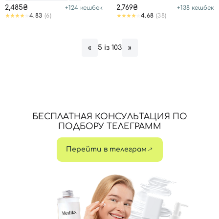
2,485₴
2,769₴
+
124
кешбек
+
138
кешбек
4.83
(6)
4.68
(38)
Номер телефона
5 із 103
«
»
Отправляя форму для авторизации/регистрации, вы
принимаете условия
Пользовательские соглашения
Далее
БЕСПЛАТНАЯ КОНСУЛЬТАЦИЯ ПО
ПОДБОРУ ТЕЛЕГРАММ
Войти с помощью e-mail
Перейти в телеграм