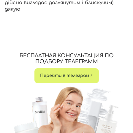
дійсно виглядає доглянутим і блискучим)
дякую
БЕСПЛАТНАЯ КОНСУЛЬТАЦИЯ ПО
ПОДБОРУ ТЕЛЕГРАММ
Перейти в телеграм