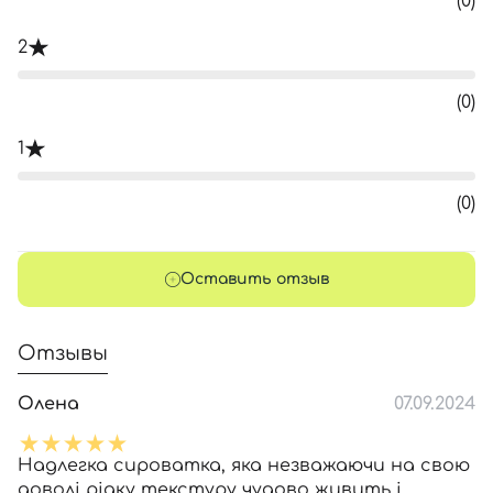
(0)
2
(0)
1
(0)
Оставить отзыв
Отзывы
Олена
07.09.2024
Надлегка сироватка, яка незважаючи на свою
доволі рідку текстуру чудово живить і