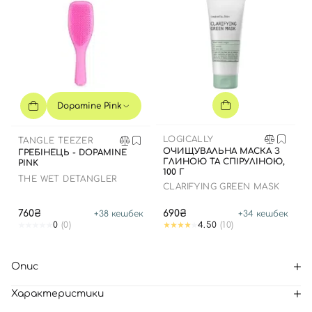
Dopamine Pink
LOGICALLY
TANGLE TEEZER
ОЧИЩУВАЛЬНА МАСКА З
ГРЕБІНЕЦЬ - DOPAMINE
ГЛИНОЮ ТА СПІРУЛІНОЮ,
PINK
100 Г
THE WET DETANGLER
CLARIFYING GREEN MASK
760₴
690₴
+
38
кешбек
+
34
кешбек
0
(0)
4.50
(10)
Опис
Характеристики