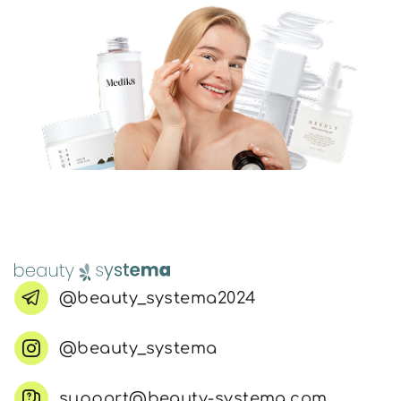
@beauty_systema2024
@beauty_systema
support@beauty-systema.com