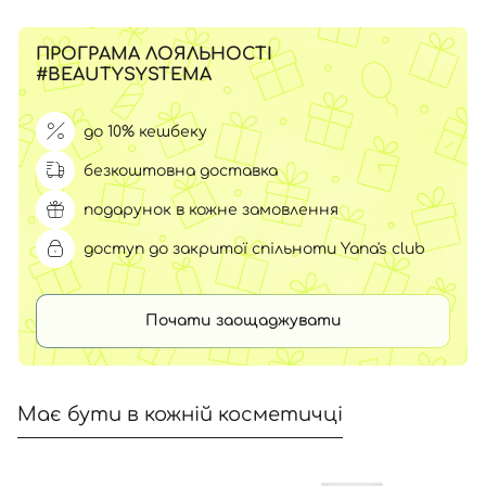
ПРОГРАМА ЛОЯЛЬНОСТІ
#BEAUTYSYSTEMA
до 10% кешбеку
безкоштовна доставка
подарунок в кожне замовлення
доступ до закритої спільноти Yana's club
Почати заощаджувати
Має бути в кожній косметичці