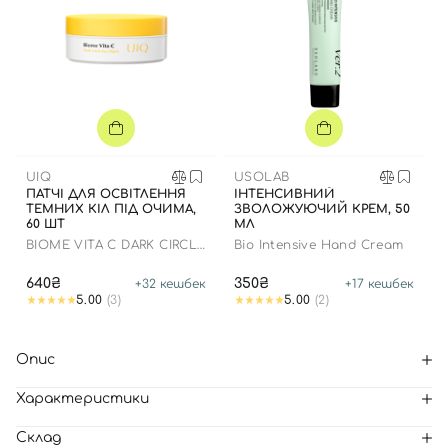
UIQ
USOLAB
ПАТЧІ ДЛЯ ОСВІТЛЕННЯ
ІНТЕНСИВНИЙ
ТЕМНИХ КІЛ ПІД ОЧИМА,
ЗВОЛОЖУЮЧИЙ КРЕМ, 50
60 ШТ
МЛ
BIOME VITA C DARK CIRCLE
Bio Intensive Hand Cream
EYE PATCH
640₴
350₴
+
32
кешбек
+
17
кешбек
5.00
(3)
5.00
(2)
Опис
Характеристики
Склад