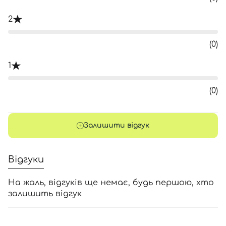
2
(0)
1
(0)
Залишити відгук
Відгуки
На жаль, відгуків ще немає, будь першою, хто
залишить відгук