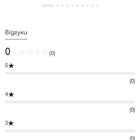
Відгуки
0
(0)
5
(0)
4
(0)
3
(0)