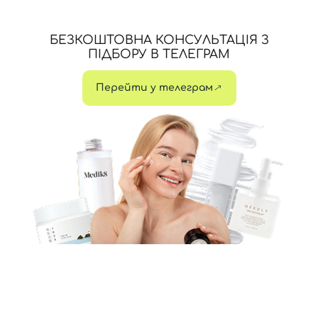
БЕЗКОШТОВНА КОНСУЛЬТАЦІЯ З
ПІДБОРУ В ТЕЛЕГРАМ
Перейти у телеграм