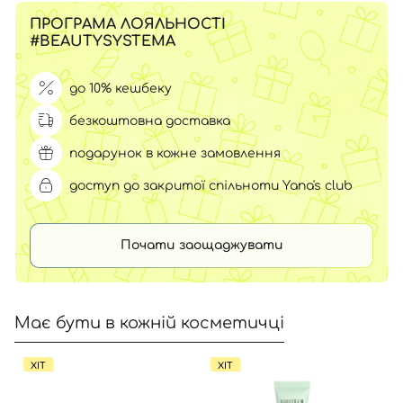
ПРОГРАМА ЛОЯЛЬНОСТІ
#BEAUTYSYSTEMA
до 10% кешбеку
безкоштовна доставка
подарунок в кожне замовлення
доступ до закритої спільноти Yana's club
Почати заощаджувати
Має бути в кожній косметичці
ХІТ
ХІТ