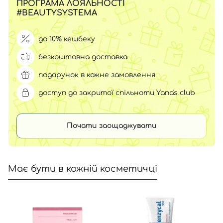
ПРОГРАМА ЛОЯЛЬНОСТІ
#BEAUTYSYSTEMA
до 10% кешбеку
безкоштовна доставка
подарунок в кожне замовлення
доступ до закритої спільноти Yana's club
Почати заощаджувати
Має бути в кожній косметичці