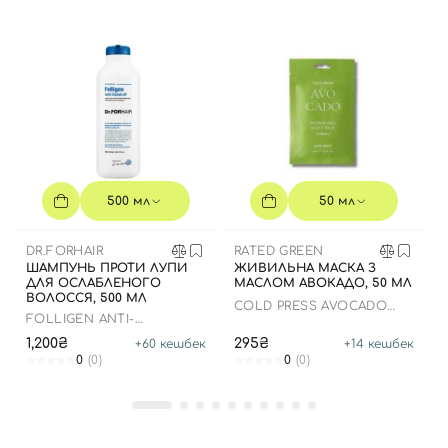
500 мл
50 мл
DR.FORHAIR
RATED GREEN
ШАМПУНЬ ПРОТИ ЛУПИ
ЖИВИЛЬНА МАСКА З
ДЛЯ ОСЛАБЛЕНОГО
МАСЛОМ АВОКАДО, 50 МЛ
ВОЛОССЯ, 500 МЛ
COLD PRESS AVOCADO
FOLLIGEN ANTI-
NOURISHING SCALP
DANDRUFF SHAMPOO
1,200₴
295₴
+
60
кешбек
+
14
кешбек
0
(0)
0
(0)