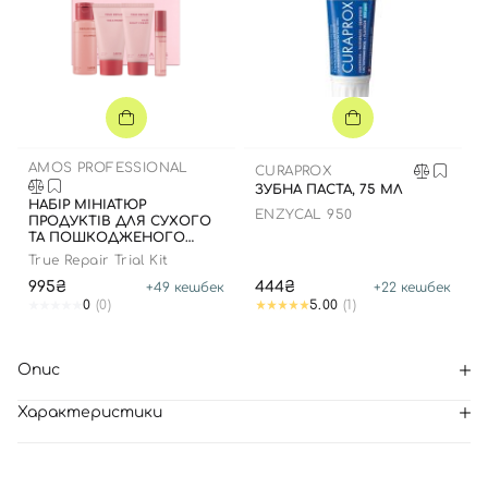
AMOS PROFESSIONAL
CURAPROX
ЗУБНА ПАСТА, 75 МЛ
НАБІР МІНІАТЮР
ENZYCAL 950
ПРОДУКТІВ ДЛЯ СУХОГО
ТА ПОШКОДЖЕНОГО
ВОЛОССЯ
True Repair Trial Kit
995₴
444₴
+
49
кешбек
+
22
кешбек
0
(0)
5.00
(1)
Опис
Характеристики