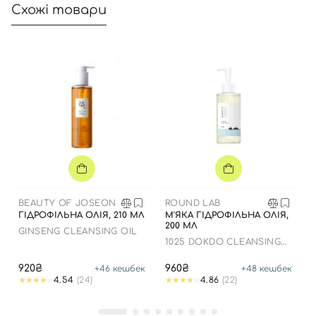
Далі
Схожі товари
Увійти за допомогою e-mail
BEAUTY OF JOSEON
ROUND LAB
ГІДРОФІЛЬНА ОЛІЯ, 210 МЛ
М'ЯКА ГІДРОФІЛЬНА ОЛІЯ,
200 МЛ
GINSENG CLEANSING OIL
1025 DOKDO CLEANSING
OIL
920₴
960₴
+
46
кешбек
+
48
кешбек
4.54
(24)
4.86
(22)