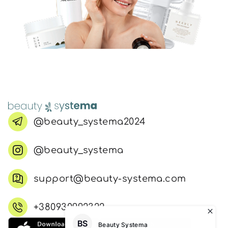
@beauty_systema2024
@beauty_systema
support@beauty-systema.com
+380930992322