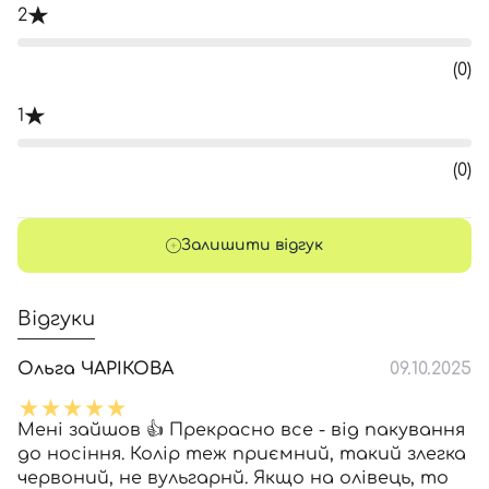
2
(0)
1
(0)
Залишити відгук
Відгуки
Ольга ЧАРІКОВА
09.10.2025
Мені зайшов 👍 Прекрасно все - від пакування
до носіння. Колір теж приємний, такий злегка
червоний, не вульгарнй. Якщо на олівець, то