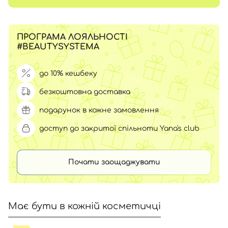
ПРОГРАМА ЛОЯЛЬНОСТІ
#BEAUTYSYSTEMA
до 10% кешбеку
безкоштовна доставка
подарунок в кожне замовлення
доступ до закритої спільноти Yana's club
Почати заощаджувати
Має бути в кожній косметичці