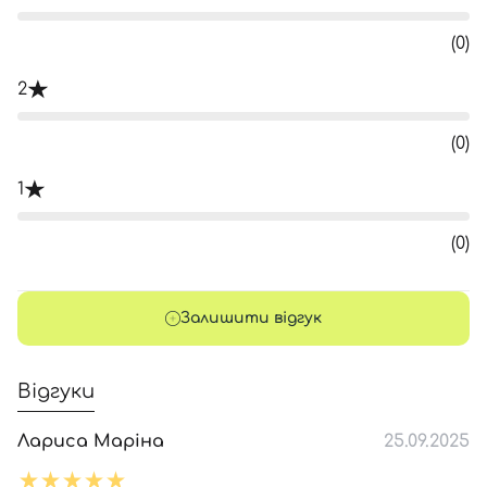
(0)
2
(0)
1
(0)
Залишити відгук
Відгуки
Лариса Маріна
25.09.2025