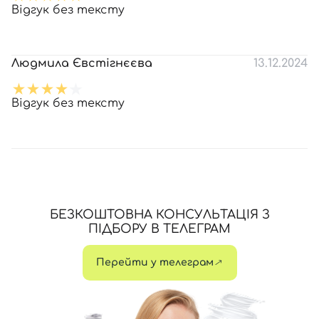
Відгук без тексту
Людмила Євстігнєєва
13.12.2024
Відгук без тексту
БЕЗКОШТОВНА КОНСУЛЬТАЦІЯ З
ПІДБОРУ В ТЕЛЕГРАМ
Перейти у телеграм