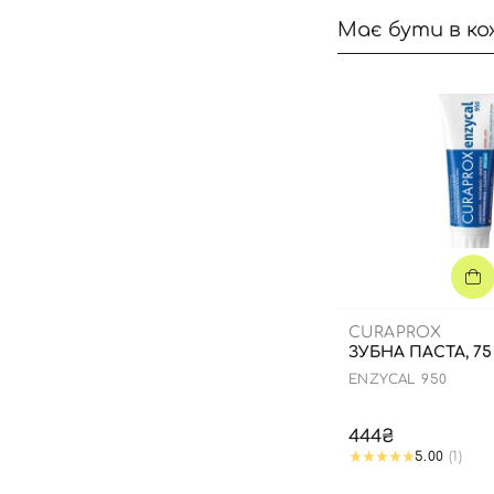
Має бути в ко
CURAPROX
ЗУБНА ПАСТА, 75
ENZYCAL 950
444₴
5.00
(1)