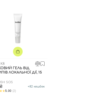
K8
ОВИЙ ГЕЛЬ ВІД
ПІВ ЛОКАЛЬНОЇ ДІЇ, 15
ISH SOS
0₴
+
82
кешбек
5.00
(2)