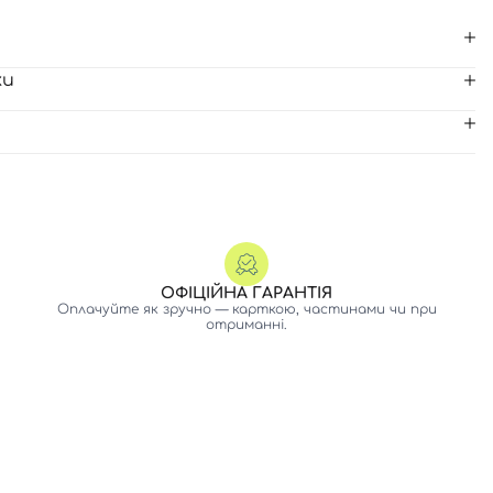
ки
ОФІЦІЙНА ГАРАНТІЯ
Оплачуйте як зручно — карткою, частинами чи при
отриманні.