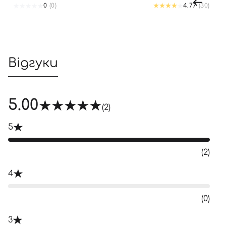
0
(0)
4.77
(30)
Відгуки
5.00
(2)
5
(2)
4
(0)
3