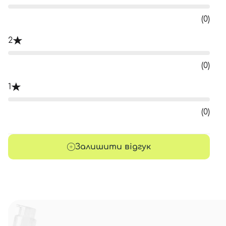
(0)
2
(0)
1
(0)
Залишити відгук