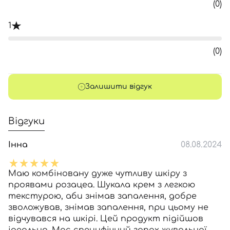
(0)
1
(0)
Залишити відгук
Відгуки
Інна
08.08.2024
Маю комбіновану дуже чутливу шкіру з
проявами розацеа. Шукала крем з легкою
текстурою, аби знімав запалення, добре
зволожував, знімав запалення, при цьому не
відчувався на шкірі. Цей продукт підійшов