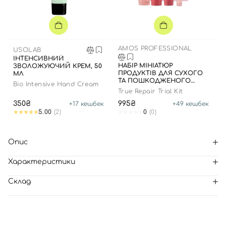
AMOS PROFESSIONAL
USOLAB
ІНТЕНСИВНИЙ
НАБІР МІНІАТЮР
ЗВОЛОЖУЮЧИЙ КРЕМ, 50
ПРОДУКТІВ ДЛЯ СУХОГО
МЛ
ТА ПОШКОДЖЕНОГО
Bio Intensive Hand Cream
ВОЛОССЯ
True Repair Trial Kit
350₴
995₴
+
17
кешбек
+
49
кешбек
5.00
(2)
0
(0)
Опис
Характеристики
Склад