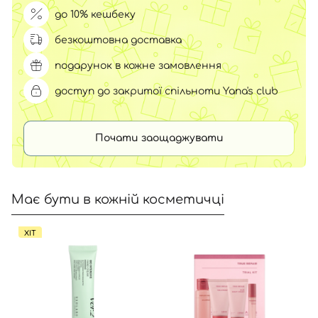
до 10% кешбеку
безкоштовна доставка
подарунок в кожне замовлення
доступ до закритої спільноти Yana's club
Почати заощаджувати
Має бути в кожній косметичці
ХІТ