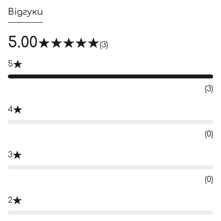
Відгуки
5.00
(3)
5
(3)
4
(0)
3
(0)
2