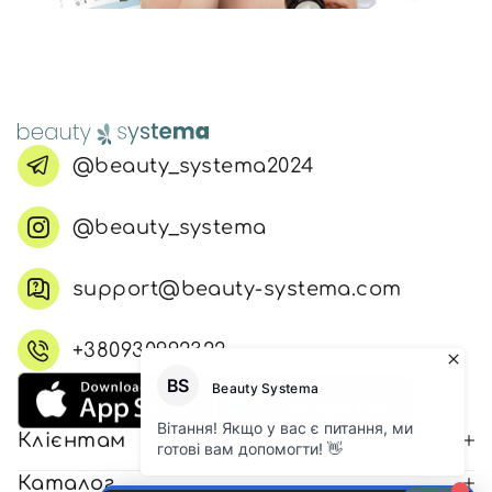
@beauty_systema2024
@beauty_systema
support@beauty-systema.com
+380930992322
Клієнтам
Каталог