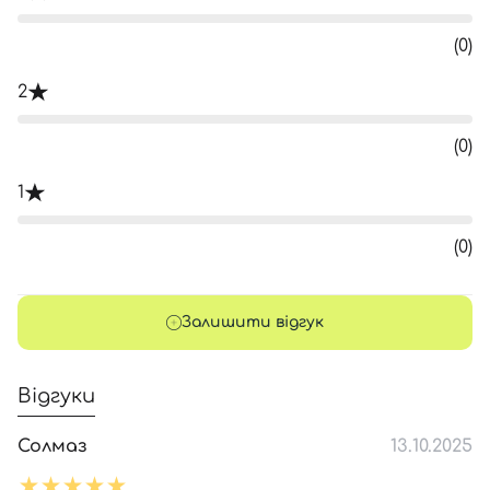
(0)
2
(0)
1
(0)
Залишити відгук
Відгуки
Солмаз
13.10.2025