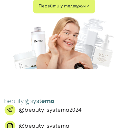
Перейти у телеграм
@beauty_systema2024
@beauty_systema