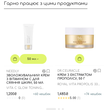
Гарно працює з цими продуктами
50 мл
DR.CEURACLE
NEEDLY
КРЕМ З ЕКСТРАКТОМ
ЗВОЛОЖУВАЛЬНИЙ КРЕМ
ПРОПОЛІСУ, 50 Г
З ВІТАМІНОМ С ДЛЯ
СЯЯННЯ ШКІРИ, 50 МЛ
ROYAL VITA PROPOLIS 33
CREAM
VITA C GLOW TONING
CREAM
1,200₴
1,485₴
+
60
кешбек
+
74
кешбек
0
(0)
5.00
(1)