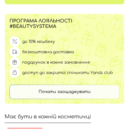
ПРОГРАМА ЛОЯЛЬНОСТІ
#BEAUTYSYSTEMA
до 10% кешбеку
безкоштовна доставка
подарунок в кожне замовлення
доступ до закритої спільноти Yana's club
Почати заощаджувати
Має бути в кожній косметичці