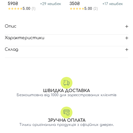
590₴
350₴
+
29
кешбек
+
17
кешбек
5.00
(1)
5.00
(2)
Опис
Характеристики
Склад
ШВИДКА ДОСТАВКА
Безкоштовна від 1000 для зареєстрованих клієнтів
ЗРУЧНА ОПЛАТА
Тільки оригінальна продукція з офіційних джерел.