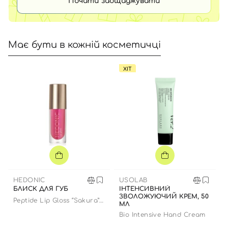
Почати заощаджувати
Має бути в кожній косметичці
ХІТ
HEDONIC
USOLAB
БЛИСК ДЛЯ ГУБ
ІНТЕНСИВНИЙ
ЗВОЛОЖУЮЧИЙ КРЕМ, 50
Peptide Lip Gloss “Sakura”
МЛ
limited edition
Bio Intensive Hand Cream