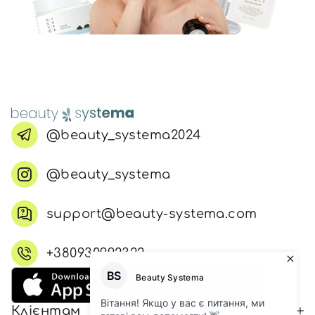
@beauty_systema2024
@beauty_systema
support@beauty-systema.com
+380930992322
Клієнтам