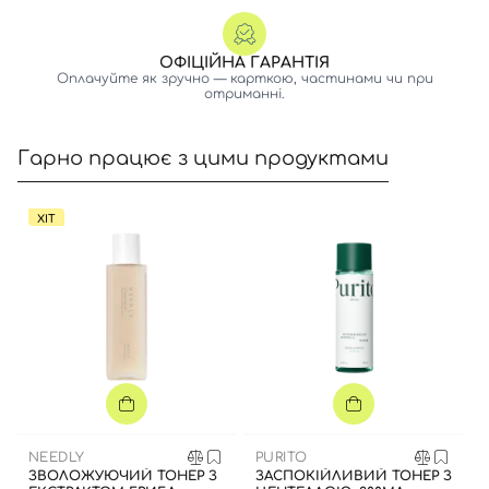
ОФІЦІЙНА ГАРАНТІЯ
Оплачуйте як зручно — карткою, частинами чи при
отриманні.
Гарно працює з цими продуктами
ХІТ
NEEDLY
PURITO
ЗВОЛОЖУЮЧИЙ ТОНЕР З
ЗАСПОКІЙЛИВИЙ ТОНЕР З