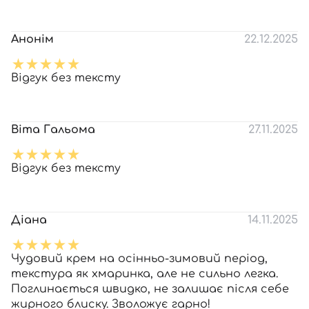
Анонім
22.12.2025
Відгук без тексту
Віта Гальома
27.11.2025
Відгук без тексту
Діана
14.11.2025
Чудовий крем на осінньо-зимовий період,
текстура як хмаринка, але не сильно легка.
Поглинається швидко, не залишає після себе
жирного блиску. Зволожує гарно!