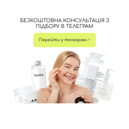
БЕЗКОШТОВНА КОНСУЛЬТАЦІЯ З
ПІДБОРУ В ТЕЛЕГРАМ
Перейти у телеграм