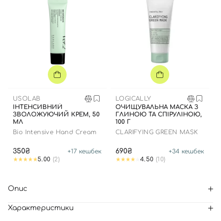
USOLAB
LOGICALLY
ІНТЕНСИВНИЙ
ОЧИЩУВАЛЬНА МАСКА З
ЗВОЛОЖУЮЧИЙ КРЕМ, 50
ГЛИНОЮ ТА СПІРУЛІНОЮ,
МЛ
100 Г
Bio Intensive Hand Cream
CLARIFYING GREEN MASK
350₴
690₴
+
17
кешбек
+
34
кешбек
5.00
(2)
4.50
(10)
Опис
Характеристики