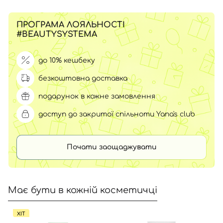
ПРОГРАМА ЛОЯЛЬНОСТІ
#BEAUTYSYSTEMA
до 10% кешбеку
безкоштовна доставка
подарунок в кожне замовлення
доступ до закритої спільноти Yana's club
Почати заощаджувати
Має бути в кожній косметичці
ХІТ