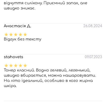
відчуття силікону. Приємний запах, але
швидко зникає.
Анастасія Д.
26.08.2024
Відгук без тексту
stahovets
09.07.2023
Тонер класний. Водно гелевий, легенький,
швидко вбирається, можна нашаровувати.
На літо ідеальний, особливо в кого жирна
шкіра.