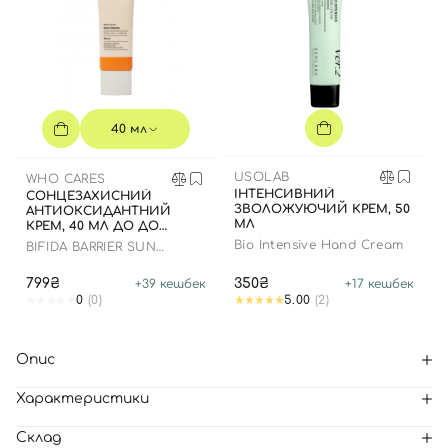
40 мл
USOLAB
WHO CARES
ІНТЕНСИВНИЙ
СОНЦЕЗАХИСНИЙ
ЗВОЛОЖУЮЧИЙ КРЕМ, 50
АНТИОКСИДАНТНИЙ
МЛ
КРЕМ, 40 МЛ ДО ДО
16.09.2028 РОКУ
Bio Intensive Hand Cream
BIFIDA BARRIER SUN
CREAM
799₴
350₴
+
39
кешбек
+
17
кешбек
0
(0)
5.00
(2)
Опис
Характеристики
Склад