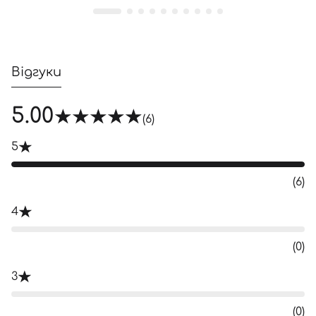
Відгуки
5.00
(6)
5
(6)
4
(0)
3
(0)