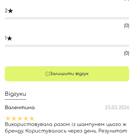
2
(0)
1
(0)
Залишити відгук
Відгуки
Валентина
23.03.2026
Використовувала разом із шампунем цього ж
бренду. Користувалась через день. Результат