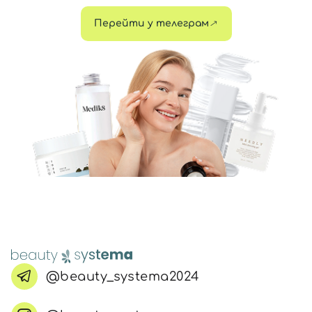
Перейти у телеграм
@beauty_systema2024