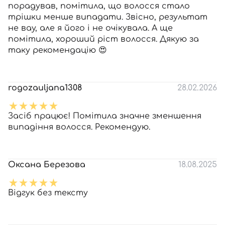
порадував, помітила, що волосся стало
трішки менше випадати. Звісно, результат
не вау, але я його і не очікувала. А ще
помітила, хороший ріст волосся. Дякую за
таку рекомендацію 😍
rogozauljana1308
28.02.2026
Засіб працює! Помітила значне зменшення
випадіння волосся. Рекомендую.
Оксана Березова
18.08.2025
Відгук без тексту