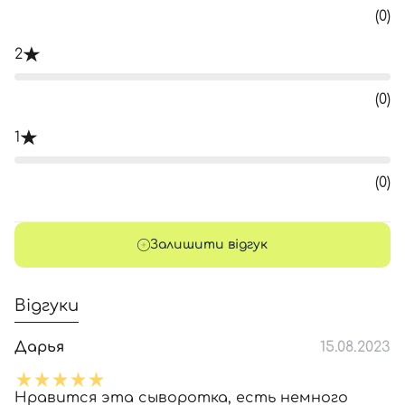
(0)
2
(0)
1
(0)
Залишити відгук
Відгуки
Дарья
15.08.2023
Нравится эта сыворотка, есть немного