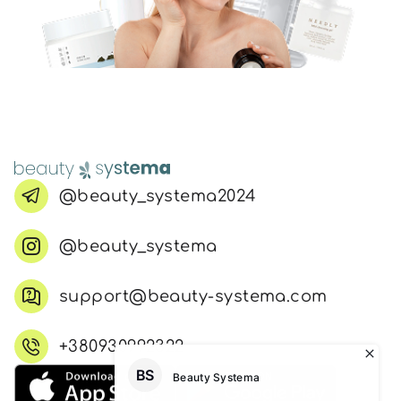
@beauty_systema2024
@beauty_systema
support@beauty-systema.com
+380930992322