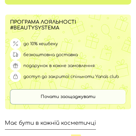
ПРОГРАМА ЛОЯЛЬНОСТІ
#BEAUTYSYSTEMA
до 10% кешбеку
безкоштовна доставка
подарунок в кожне замовлення
доступ до закритої спільноти Yana's club
Почати заощаджувати
Має бути в кожній косметичці