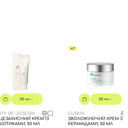
ХІТ
50 мл
50 мл
UTY OF JOSEON
CUSKIN
ЦЕЗАХИСНИЙ КРЕМ ІЗ
ЗВОЛОЖУЮЧИЙ КРЕМ З
ІОТИКАМИ, 50 МЛ
КЕРАМІДАМИ, 50 МЛ