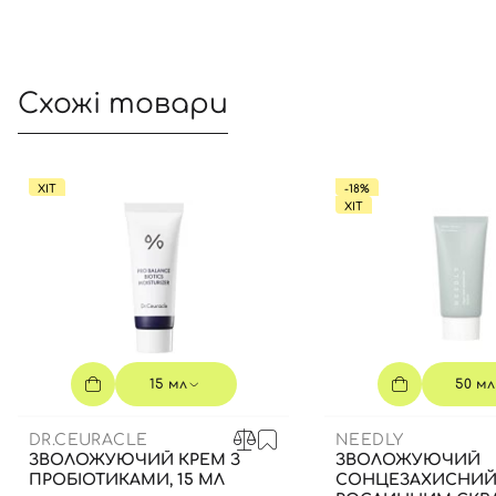
Схожі товари
ХІТ
-18%
ХІТ
15 мл
50 мл
DR.CEURACLE
NEEDLY
ЗВОЛОЖУЮЧИЙ КРЕМ З
ЗВОЛОЖУЮЧИЙ
ПРОБІОТИКАМИ, 15 МЛ
СОНЦЕЗАХИСНИЙ 