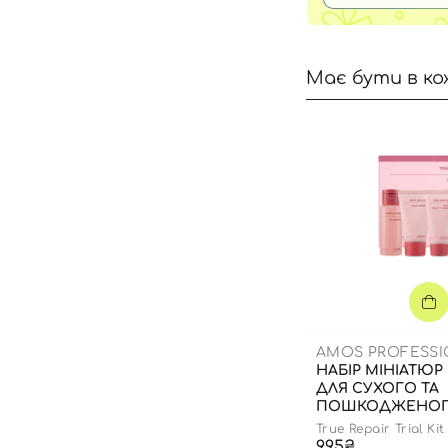
Має бути в ко
AMOS PROFESS
НАБІР МІНІАТЮР
ДЛЯ СУХОГО ТА
ПОШКОДЖЕНО
ВОЛОССЯ
True Repair Trial Kit
995₴