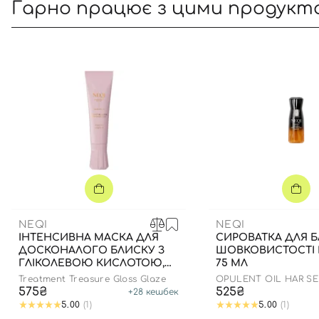
Гарно працює з цими продукт
NEQI
NEQI
ІНТЕНСИВНА МАСКА ДЛЯ
CИРОВАТКА ДЛЯ Б
ДОСКОНАЛОГО БЛИСКУ З
ШОВКОВИСТОСТІ 
ГЛІКОЛЕВОЮ КИСЛОТОЮ,
75 МЛ
100 МЛ
Treatment Treasure Gloss Glaze
OPULENT OIL HAR S
575₴
525₴
+
28
кешбек
5.00
(1)
5.00
(1)