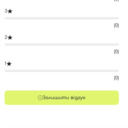
3
(0)
2
(0)
1
(0)
Залишити відгук