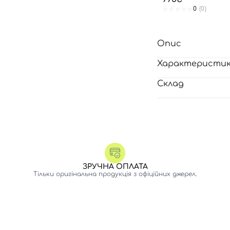
0
(0)
Опис
Характеристи
Склад
ЗРУЧНА ОПЛАТА
Тільки оригінальна продукція з офіційних джерел.