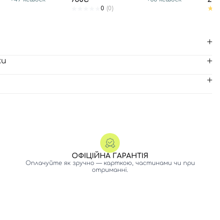
0
(0)
ки
ОФІЦІЙНА ГАРАНТІЯ
Оплачуйте як зручно — карткою, частинами чи при
отриманні.