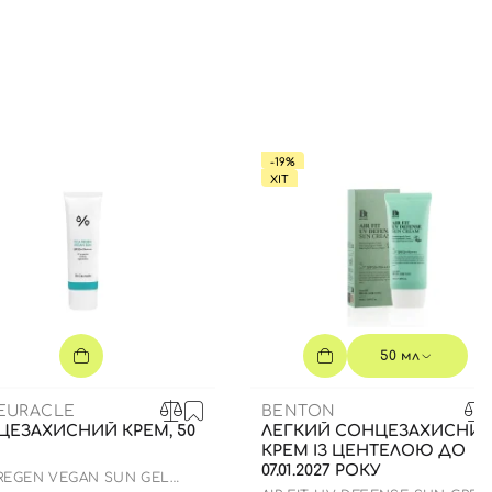
-19%
ХІТ
50 мл
CEURACLE
BENTON
ЦЕЗАХИСНИЙ КРЕМ, 50
ЛЕГКИЙ СОНЦЕЗАХИСНИ
КРЕМ ІЗ ЦЕНТЕЛОЮ ДО
07.01.2027 РОКУ
 REGEN VEGAN SUN GEL