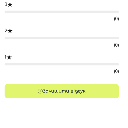
3
(0)
2
(0)
1
(0)
Залишити відгук