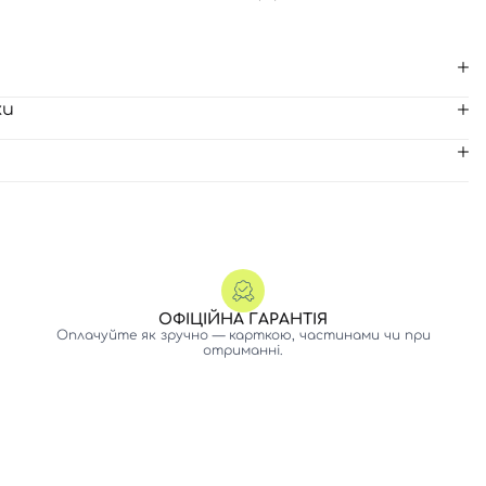
ки
ОФІЦІЙНА ГАРАНТІЯ
Оплачуйте як зручно — карткою, частинами чи при
отриманні.