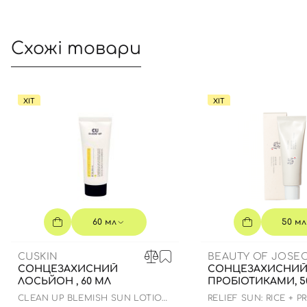
Схожі товари
ХІТ
ХІТ
60 мл
50 мл
CUSKIN
BEAUTY OF JOSE
СОНЦЕЗАХИСНИЙ
СОНЦЕЗАХИСНИЙ 
ЛОСЬЙОН , 60 МЛ
ПРОБІОТИКАМИ, 5
CLEAN UP BLEMISH SUN LOTION
RELIEF SUN: RICE + P