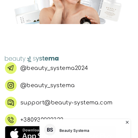
@beauty_systema2024
@beauty_systema
support@beauty-systema.com
+380930992322