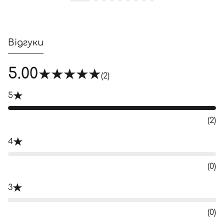
Відгуки
5.00
(2)
5
(2)
4
(0)
3
(0)