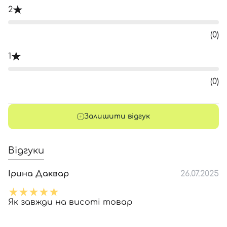
2
(0)
1
(0)
Залишити відгук
Відгуки
Ірина Даквар
26.07.2025
Як завжди на висоті товар