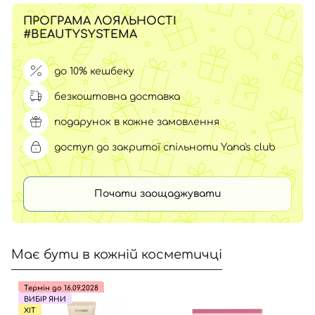
ПРОГРАМА ЛОЯЛЬНОСТІ
#BEAUTYSYSTEMA
до 10% кешбеку
безкоштовна доставка
подарунок в кожне замовлення
доступ до закритої спільноти Yana's club
Почати заощаджувати
Має бути в кожній косметичці
Термін до 16.09.2028
ВИБІР ЯНИ
ХІТ