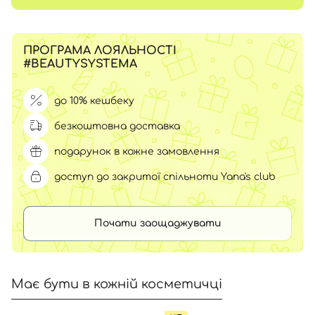
ПРОГРАМА ЛОЯЛЬНОСТІ
#BEAUTYSYSTEMA
до 10% кешбеку
безкоштовна доставка
подарунок в кожне замовлення
доступ до закритої спільноти Yana's club
Почати заощаджувати
Має бути в кожній косметичці