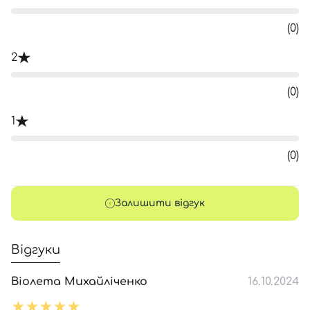
(0)
2
(0)
1
(0)
Залишити відгук
Відгуки
Віолета Михайліченко
16.10.2024