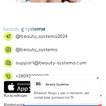
@beauty_systema2024
@beauty_systema
support@beauty-systema.com
+380930992322
Клієнтам
Каталог