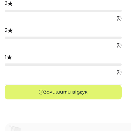
3
(0)
2
(0)
1
(0)
Залишити відгук