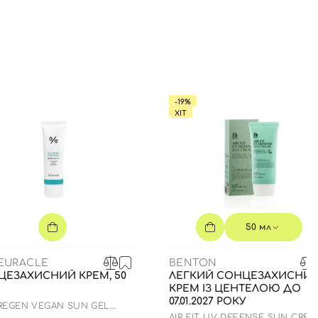
-19%
ХІТ
50 мл
CEURACLE
BENTON
ЦЕЗАХИСНИЙ КРЕМ, 50
ЛЕГКИЙ СОНЦЕЗАХИСНИ
КРЕМ ІЗ ЦЕНТЕЛОЮ ДО
07.01.2027 РОКУ
 REGEN VEGAN SUN GEL
+ PA++++
AIR FIT UV DEFENSE SUN CRE