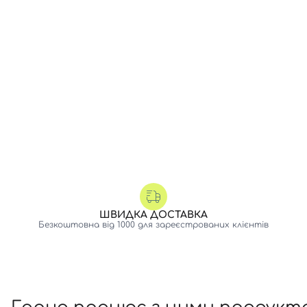
ШВИДКА ДОСТАВКА
Безкоштовна від 1000 для зареєстрованих клієнтів