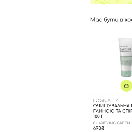
Має бути в ко
LOGICALLY
ОЧИЩУВАЛЬНА 
ГЛИНОЮ ТА СПІ
100 Г
CLARIFYING GREEN
690₴