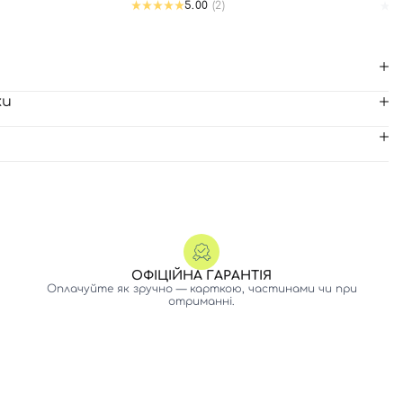
5.00
(2)
ки
ОФІЦІЙНА ГАРАНТІЯ
Оплачуйте як зручно — карткою, частинами чи при
отриманні.