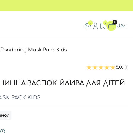
0
0
0
UA
Pandaring Mask Pack Kids
5.00
(1)
НИННА ЗАСПОКІЙЛИВА ДЛЯ ДІТЕЙ
SK PACK KIDS
енол
к