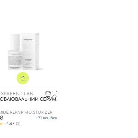
SPARENT-LAB
НОВЛЮВАЛЬНИЙ СЕРУМ,
Л
IDE REPAIR MOISTURIZER
7₴
+
71
кешбек
4.67
(3)