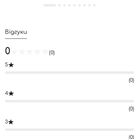
Відгуки
0
(0)
5
(0)
4
(0)
3
(0)