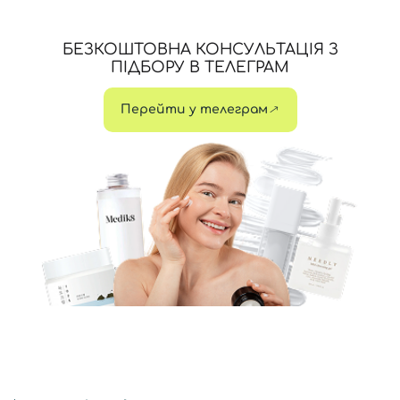
БЕЗКОШТОВНА КОНСУЛЬТАЦІЯ З
ПІДБОРУ В ТЕЛЕГРАМ
Перейти у телеграм