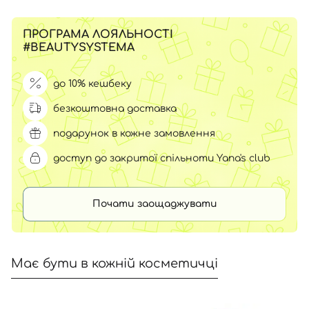
ПРОГРАМА ЛОЯЛЬНОСТІ
#BEAUTYSYSTEMA
до 10% кешбеку
безкоштовна доставка
подарунок в кожне замовлення
доступ до закритої спільноти Yana's club
Почати заощаджувати
Має бути в кожній косметичці