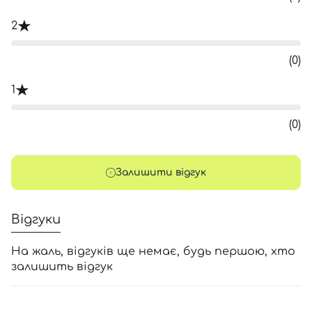
2
(0)
1
(0)
Залишити відгук
Відгуки
На жаль, відгуків ще немає, будь першою, хто
залишить відгук