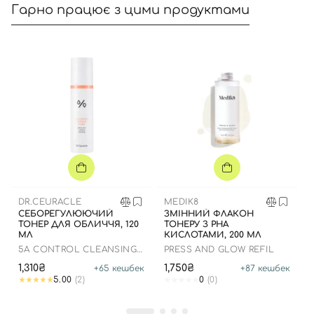
Гарно працює з цими продуктами
DR.CEURACLE
MEDIK8
СЕБОРЕГУЛЮЮЧИЙ
ЗМІННИЙ ФЛАКОН
ТОНЕР ДЛЯ ОБЛИЧЧЯ, 120
ТОНЕРУ З РНА
МЛ
КИСЛОТАМИ, 200 МЛ
5Α CONTROL CLEANSING
PRESS AND GLOW REFIL
TONER
1,310₴
1,750₴
+
65
кешбек
+
87
кешбек
5.00
(2)
0
(0)