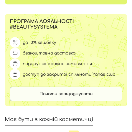
ПРОГРАМА ЛОЯЛЬНОСТІ
#BEAUTYSYSTEMA
до 10% кешбеку
безкоштовна доставка
подарунок в кожне замовлення
доступ до закритої спільноти Yana's club
Почати заощаджувати
Має бути в кожній косметичці