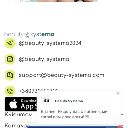
@beauty_systema2024
@beauty_systema
support@beauty-systema.com
+380930992322
Клієнтам
Каталог