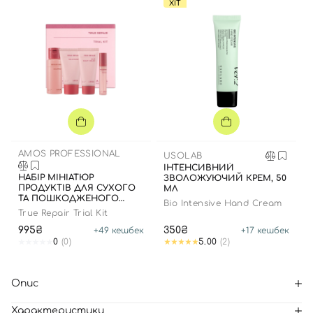
ХІТ
AMOS PROFESSIONAL
USOLAB
ІНТЕНСИВНИЙ
НАБІР МІНІАТЮР
ЗВОЛОЖУЮЧИЙ КРЕМ, 50
ПРОДУКТІВ ДЛЯ СУХОГО
МЛ
ТА ПОШКОДЖЕНОГО
Bio Intensive Hand Cream
ВОЛОССЯ
True Repair Trial Kit
995₴
350₴
+
49
кешбек
+
17
кешбек
0
(0)
5.00
(2)
Опис
Характеристики