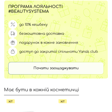
ПРОГРАМА ЛОЯЛЬНОСТІ
#BEAUTYSYSTEMA
до 10% кешбеку
безкоштовна доставка
подарунок в кожне замовлення
доступ до закритої спільноти Yana's club
Почати заощаджувати
Має бути в кожній косметичці
ХІТ
ХІТ