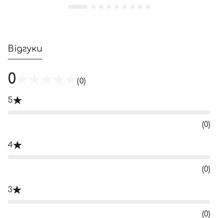
Відгуки
0
(0)
5
(0)
4
(0)
3
(0)