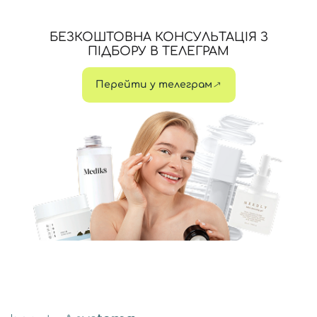
БЕЗКОШТОВНА КОНСУЛЬТАЦІЯ З
ПІДБОРУ В ТЕЛЕГРАМ
Перейти у телеграм