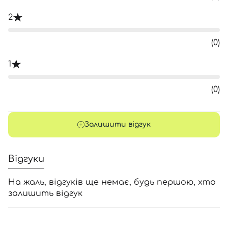
2
(0)
1
(0)
Залишити відгук
Відгуки
На жаль, відгуків ще немає, будь першою, хто
залишить відгук