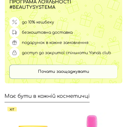
ПРОГРАМА ЛОЯЛЬНОСТІ
#BEAUTYSYSTEMA
до 10% кешбеку
безкоштовна доставка
подарунок в кожне замовлення
доступ до закритої спільноти Yana's club
Почати заощаджувати
Має бути в кожній косметичці
ХІТ