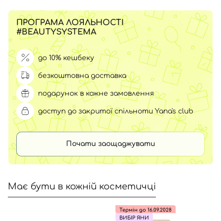
ПРОГРАМА ЛОЯЛЬНОСТІ
#BEAUTYSYSTEMA
до 10% кешбеку
безкоштовна доставка
подарунок в кожне замовлення
доступ до закритої спільноти Yana's club
Почати заощаджувати
Має бути в кожній косметичці
Термін до 16.09.2028
ВИБІР ЯНИ