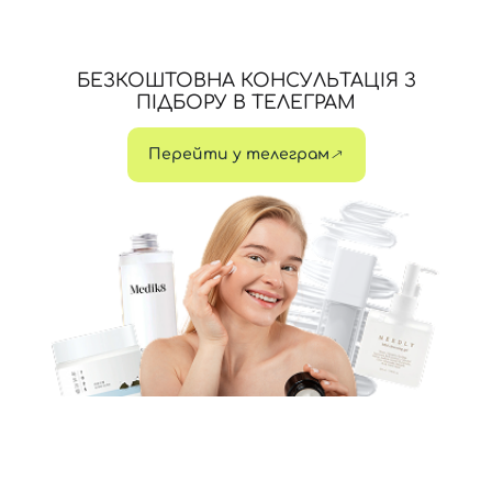
БЕЗКОШТОВНА КОНСУЛЬТАЦІЯ З
ПІДБОРУ В ТЕЛЕГРАМ
Перейти у телеграм