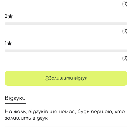
(0)
2
(0)
1
(0)
Залишити відгук
Відгуки
На жаль, відгуків ще немає, будь першою, хто
залишить відгук