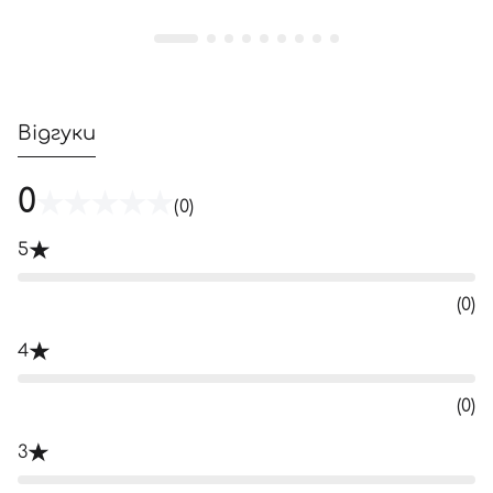
Відгуки
0
(0)
5
(0)
4
(0)
3