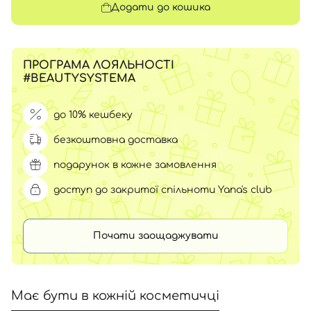
Додати до кошика
ПРОГРАМА ЛОЯЛЬНОСТІ
#BEAUTYSYSTEMA
до 10% кешбеку
безкоштовна доставка
подарунок в кожне замовлення
доступ до закритої спільноти Yana's club
Почати заощаджувати
Має бути в кожній косметичці