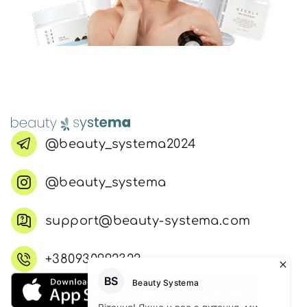
@beauty_systema2024
@beauty_systema
support@beauty-systema.com
+380930992322