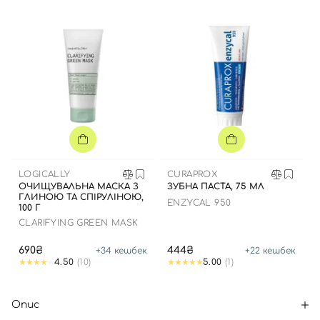
LOGICALLY
CURAPROX
ОЧИЩУВАЛЬНА МАСКА З
ЗУБНА ПАСТА, 75 МЛ
ГЛИНОЮ ТА СПІРУЛІНОЮ,
ENZYCAL 950
100 Г
CLARIFYING GREEN MASK
690₴
444₴
+
34
кешбек
+
22
кешбек
4.50
(10)
5.00
(1)
Опис