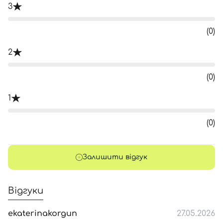
3
(0)
2
(0)
1
(0)
Залишити відгук
Відгуки
ekaterinakorgun
27.05.2026