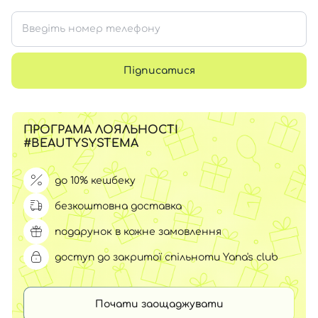
Підписатися
ПРОГРАМА ЛОЯЛЬНОСТІ
#BEAUTYSYSTEMA
до 10% кешбеку
безкоштовна доставка
подарунок в кожне замовлення
доступ до закритої спільноти Yana's club
Почати заощаджувати