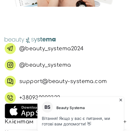
@beauty_systema2024
@beauty_systema
support@beauty-systema.com
+380930992322
Клієнтам