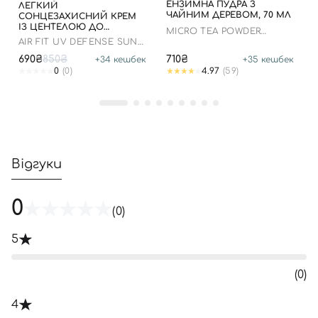
ЕНЗИМНА ПУДРА З
ЛЕГКИЙ
ЧАЙНИМ ДЕРЕВОМ, 70 МЛ
СОНЦЕЗАХИСНИЙ КРЕМ
ІЗ ЦЕНТЕЛОЮ ДО
MICRO TEA POWDER
07.01.2027 РОКУ
CLEANSER
AIR FIT UV DEFENSE SUN
CREAM SPF50
690₴
850₴
710₴
+
34
кешбек
+
35
кешбек
0
(0)
4.97
(59)
Відгуки
0
(0)
5
(0)
4