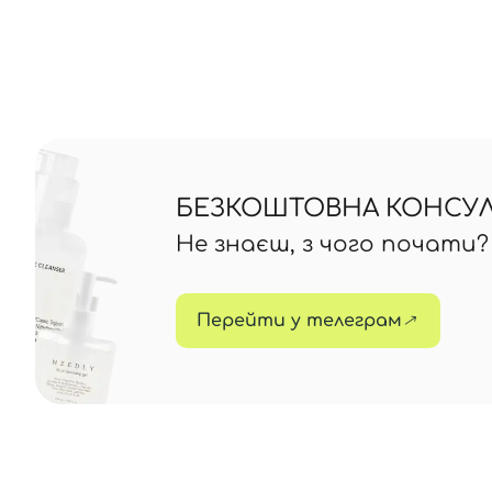
БЕЗКОШТОВНА КОНСУЛЬ
Не знаєш, з чого почати
Перейти у телеграм