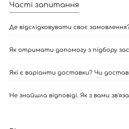
Часті запитання
Де відслідковувати своє замовлення?
Як отримати допомогу з підбору засо
Які є варіанти доставки? Чи достав
Не знайшла відповіді. Як з вами зв'яз