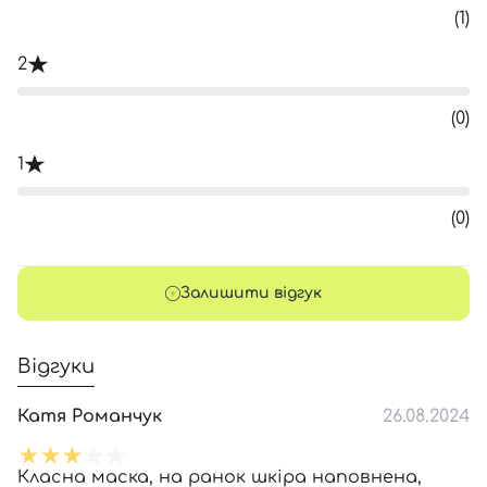
(1)
2
(0)
1
(0)
Залишити відгук
Відгуки
Катя Романчук
26.08.2024
Класна маска, на ранок шкіра наповнена,