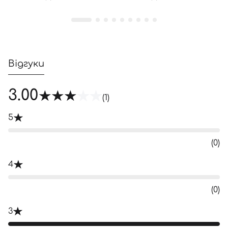
Відгуки
3.00
(1)
5
(0)
4
(0)
3