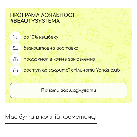
ПРОГРАМА ЛОЯЛЬНОСТІ
#BEAUTYSYSTEMA
до 10% кешбеку
безкоштовна доставка
подарунок в кожне замовлення
доступ до закритої спільноти Yana's club
Почати заощаджувати
Має бути в кожній косметичці