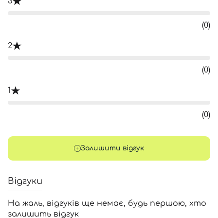
3
(0)
2
(0)
1
(0)
Залишити відгук
Відгуки
На жаль, відгуків ще немає, будь першою, хто
залишить відгук