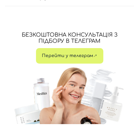
БЕЗКОШТОВНА КОНСУЛЬТАЦІЯ З
ПІДБОРУ В ТЕЛЕГРАМ
Перейти у телеграм