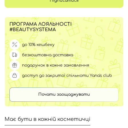
Підписатися
ПРОГРАМА ЛОЯЛЬНОСТІ
#BEAUTYSYSTEMA
до 10% кешбеку
безкоштовна доставка
подарунок в кожне замовлення
доступ до закритої спільноти Yana's club
Почати заощаджувати
Має бути в кожній косметичці