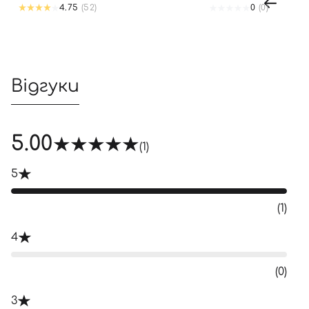
4.75
(52)
0
(0)
Відгуки
5.00
(1)
5
(1)
4
(0)
3