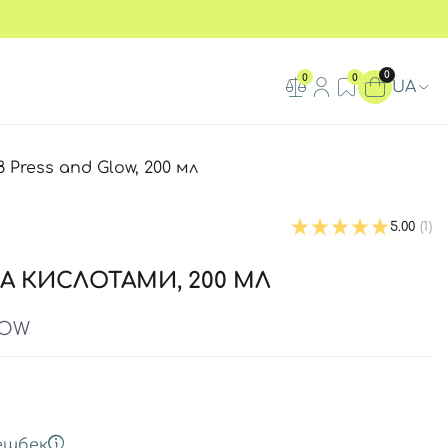
0
0
0
UA
Press and Glow, 200 мл
5.00
(1)
НА КИСЛОТАМИ, 200 МЛ
LOW
ешбек