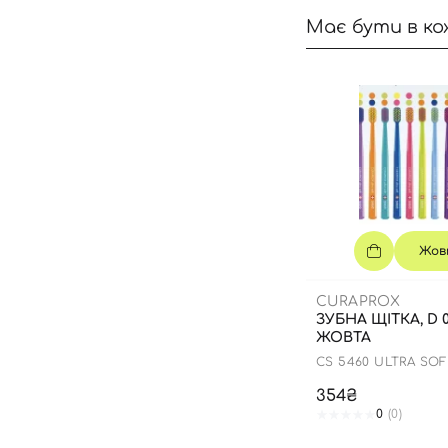
Має бути в ко
Жов
CURAPROX
ЗУБНА ЩІТКА, D 0
ЖОВТА
CS 5460 ULTRA SO
354₴
0
(0)