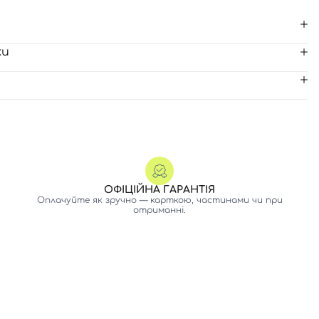
ки
ОФІЦІЙНА ГАРАНТІЯ
Оплачуйте як зручно — карткою, частинами чи при
отриманні.