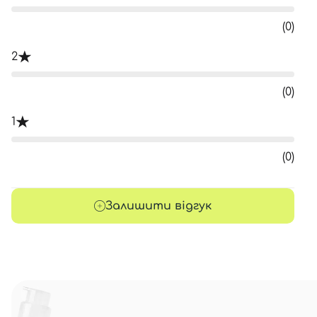
(0)
2
(0)
1
(0)
Залишити відгук