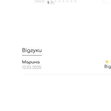
0
(0)
Відгуки
Марина
Ві
12.03.2025