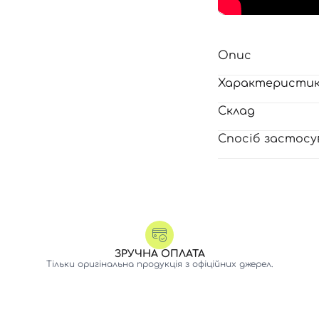
Опис
Характеристи
Склад
Спосіб застосу
Вхід
Реєстрація
ЗРУЧНА ОПЛАТА
Тільки оригінальна продукція з офіційних джерел.
Номер телефону