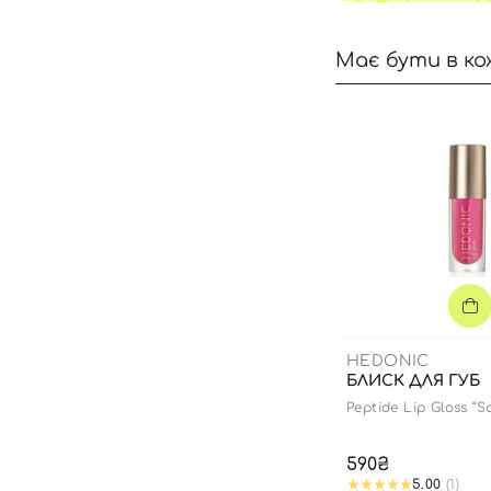
Має бути в ко
HEDONIC
БЛИСК ДЛЯ ГУБ
Peptide Lip Gloss “S
edition
590₴
5.00
(1)