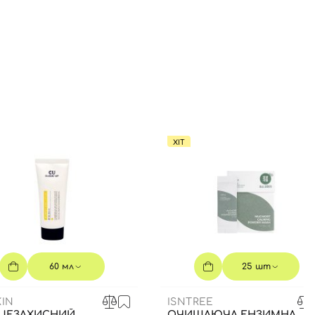
ХІТ
60 мл
25 шт
IN
ISNTREE
ЦЕЗАХИСНИЙ
ОЧИЩАЮЧА ЕНЗИМНА