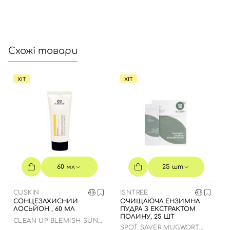
Схожі товари
ХІТ
ХІТ
60 мл
25 шт
CUSKIN
ISNTREE
СОНЦЕЗАХИСНИЙ
ОЧИЩАЮЧА ЕНЗИМНА
ЛОСЬЙОН , 60 МЛ
ПУДРА З ЕКСТРАКТОМ
ПОЛИНУ, 25 ШТ
CLEAN UP BLEMISH SUN
SPOT SAVER MUGWORT
LOTION SPF 50+ PA++++