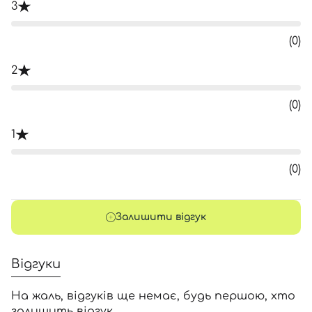
3
(0)
2
(0)
1
(0)
Залишити відгук
Відгуки
На жаль, відгуків ще немає, будь першою, хто
залишить відгук