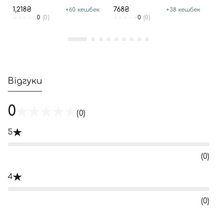
POWDER WASH
1,218₴
768₴
+
60
кешбек
+
38
кешбек
0
(0)
0
(0)
Відгуки
0
(0)
5
(0)
4
(0)