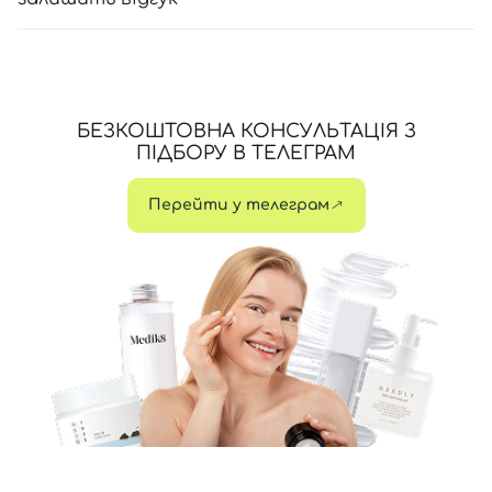
БЕЗКОШТОВНА КОНСУЛЬТАЦІЯ З
ПІДБОРУ В ТЕЛЕГРАМ
Перейти у телеграм