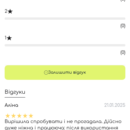
2
(0)
1
(0)
Залишити відгук
Відгуки
Аліна
21.01.2025
Вирішила спробувати і не прогадала. Дійсно
дуже ніжна і працююча: після використання