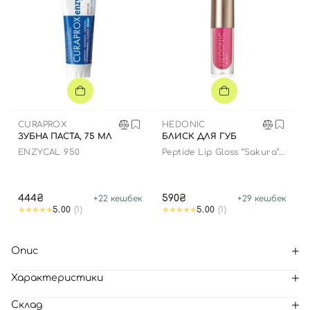
CURAPROX
HEDONIC
ЗУБНА ПАСТА, 75 МЛ
БЛИСК ДЛЯ ГУБ
ENZYCAL 950
Peptide Lip Gloss “Sakura”
limited edition
444₴
590₴
+
22
кешбек
+
29
кешбек
5.00
(1)
5.00
(1)
Опис
Характеристики
Склад