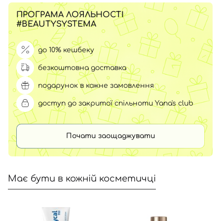
ПРОГРАМА ЛОЯЛЬНОСТІ
#BEAUTYSYSTEMA
до 10% кешбеку
безкоштовна доставка
подарунок в кожне замовлення
доступ до закритої спільноти Yana's club
Почати заощаджувати
Має бути в кожній косметичці