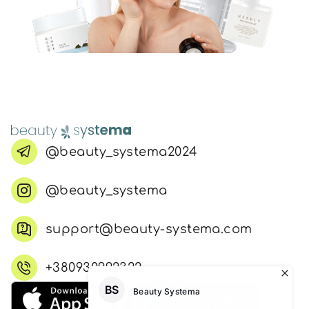
@beauty_systema2024
@beauty_systema
support@beauty-systema.com
+380930992322