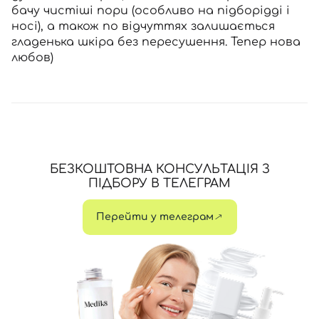
бачу чистіші пори (особливо на підборідді і
носі), а також по відчуттях залишається
гладенька шкіра без пересушення. Тепер нова
любов)
БЕЗКОШТОВНА КОНСУЛЬТАЦІЯ З
ПІДБОРУ В ТЕЛЕГРАМ
Перейти у телеграм