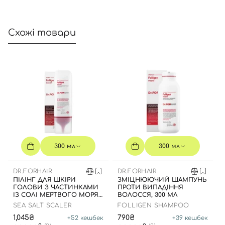
Схожі товари
300 мл
300 мл
DR.FORHAIR
DR.FORHAIR
ПІЛІНГ ДЛЯ ШКІРИ
ЗМІЦНЮЮЧИЙ ШАМПУНЬ
ГОЛОВИ З ЧАСТИНКАМИ
ПРОТИ ВИПАДІННЯ
ІЗ СОЛІ МЕРТВОГО МОРЯ,
ВОЛОССЯ, 300 МЛ
300 МЛ
SEA SALT SCALER
FOLLIGEN SHAMPOO
1,045₴
790₴
+
52
кешбек
+
39
кешбек