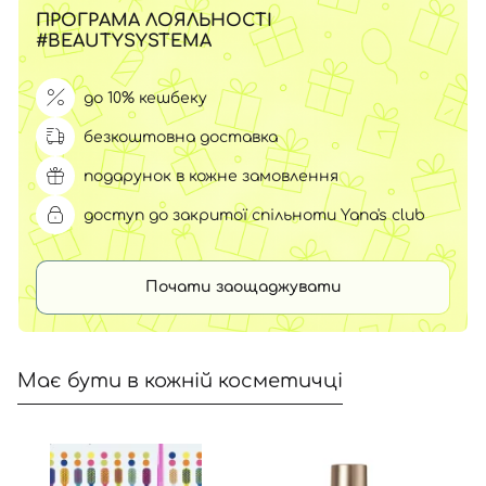
ПРОГРАМА ЛОЯЛЬНОСТІ
#BEAUTYSYSTEMA
до 10% кешбеку
безкоштовна доставка
подарунок в кожне замовлення
доступ до закритої спільноти Yana's club
Почати заощаджувати
Має бути в кожній косметичці