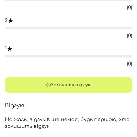
(0)
2
(0)
1
(0)
Залишити відгук
Відгуки
На жаль, відгуків ще немає, будь першою, хто
залишить відгук