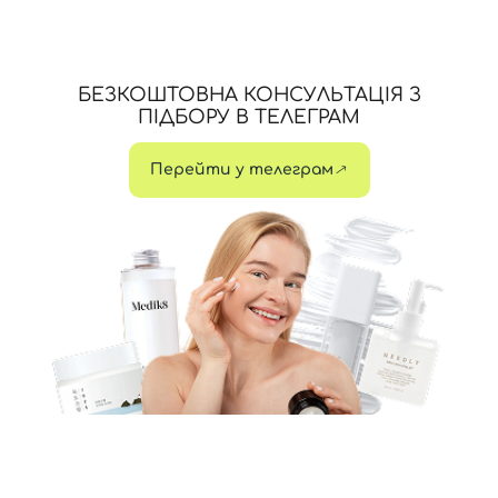
БЕЗКОШТОВНА КОНСУЛЬТАЦІЯ З
ПІДБОРУ В ТЕЛЕГРАМ
Перейти у телеграм