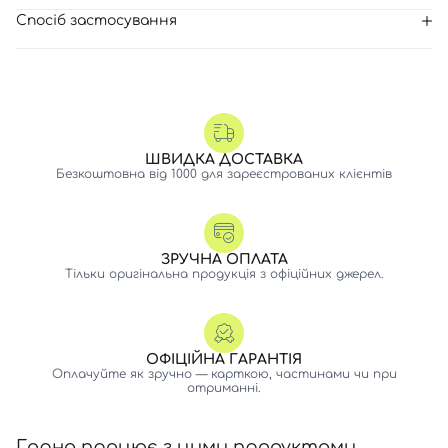
Спосіб застосування
ШВИДКА ДОСТАВКА
Безкоштовна від 1000 для зареєстрованих клієнтів
ЗРУЧНА ОПЛАТА
Тільки оригінальна продукція з офіційних джерел.
ОФІЦІЙНА ГАРАНТІЯ
Оплачуйте як зручно — карткою, частинами чи при
отриманні.
Гарно працює з цими продуктами