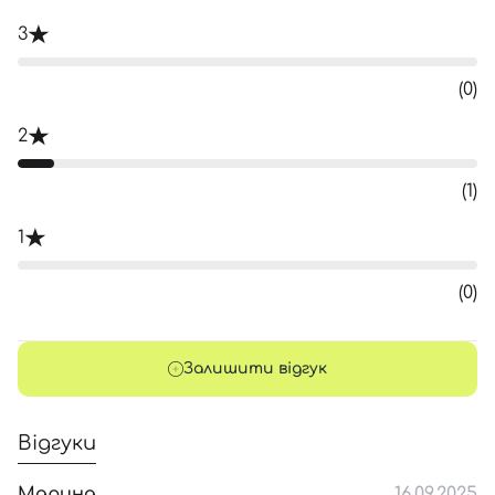
3
(0)
2
(1)
1
(0)
Залишити відгук
Відгуки
Марина
16.09.2025