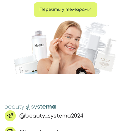
Перейти у телеграм
@beauty_systema2024