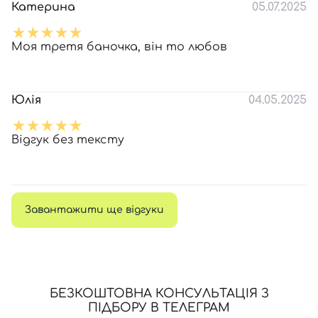
Катерина
05.07.2025
Моя третя баночка, він то любов
Юлія
04.05.2025
Відгук без тексту
Завантажити ще відгуки
БЕЗКОШТОВНА КОНСУЛЬТАЦІЯ З
ПІДБОРУ В ТЕЛЕГРАМ