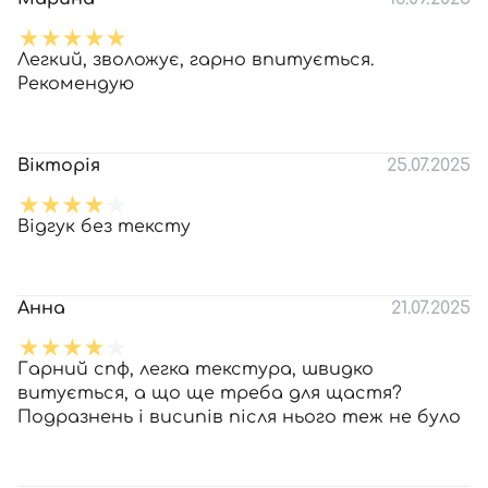
Легкий, зволожує, гарно впитується.
Рекомендую
Вікторія
25.07.2025
Відгук без тексту
Анна
21.07.2025
Гарний спф, легка текстура, швидко
витується, а що ще треба для щастя?
Подразнень і висипів після нього теж не було