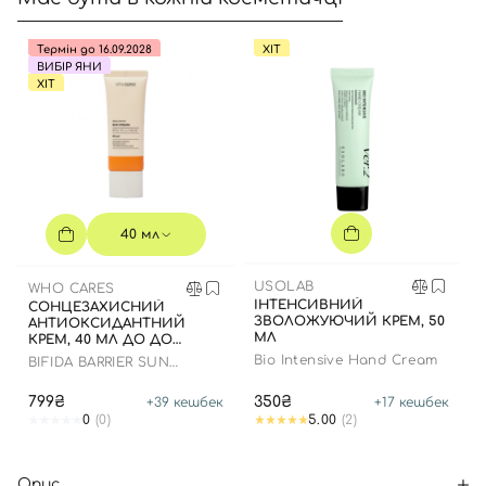
Термін до 16.09.2028
ХІТ
ВИБІР ЯНИ
ХІТ
40 мл
USOLAB
WHO CARES
ІНТЕНСИВНИЙ
СОНЦЕЗАХИСНИЙ
ЗВОЛОЖУЮЧИЙ КРЕМ, 50
АНТИОКСИДАНТНИЙ
МЛ
КРЕМ, 40 МЛ ДО ДО
16.09.2028 РОКУ
Bio Intensive Hand Cream
BIFIDA BARRIER SUN
CREAM
799₴
350₴
+
39
кешбек
+
17
кешбек
0
(0)
5.00
(2)
Опис