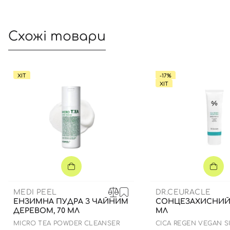
Схожі товари
ХІТ
-17%
ХІТ
MEDI PEEL
DR.CEURACLE
ЕНЗИМНА ПУДРА З ЧАЙНИМ
СОНЦЕЗАХИСНИЙ 
ДЕРЕВОМ, 70 МЛ
МЛ
MICRO TEA POWDER CLEANSER
СICA REGEN VEGAN 