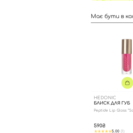
Має бути в ко
HEDONIC
БЛИСК ДЛЯ ГУБ
Peptide Lip Gloss “S
edition
590₴
5.00
(1)