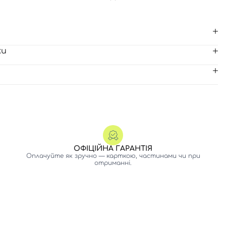
ки
ОФІЦІЙНА ГАРАНТІЯ
Оплачуйте як зручно — карткою, частинами чи при
отриманні.