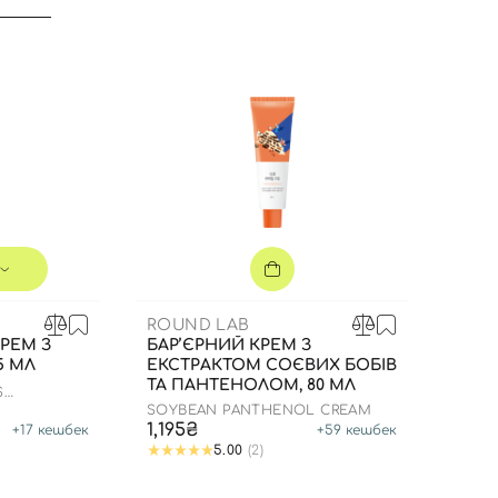
ROUND LAB
РЕМ З
БАР’ЄРНИЙ КРЕМ З
5 МЛ
ЕКСТРАКТОМ СОЄВИХ БОБІВ
ТА ПАНТЕНОЛОМ, 80 МЛ
Вхід
Реєстрація
S
SOYBEAN PANTHENOL CREAM
1,195₴
+
17
кешбек
+
59
кешбек
5.00
(2)
Номер телефону