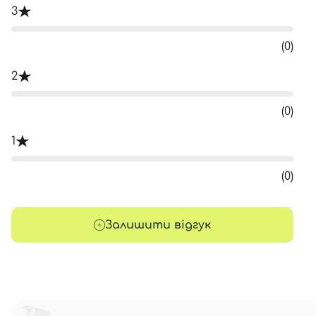
3
(0)
2
(0)
1
(0)
Залишити відгук