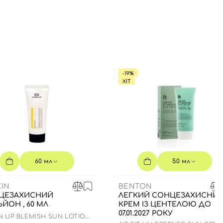
-19%
ХІТ
60 мл
50 мл
IN
BENTON
ЦЕЗАХИСНИЙ
ЛЕГКИЙ СОНЦЕЗАХИСНИ
ЙОН , 60 МЛ
КРЕМ ІЗ ЦЕНТЕЛОЮ ДО
07.01.2027 РОКУ
N UP BLEMISH SUN LOTION