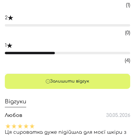
Далі
(1)
Увійти за допомогою e-mail
2
(0)
1
(4)
Залишити відгук
Відгуки
Любов
30.05.2026
Ця сироватка дуже підійшла для моєї шкіри з