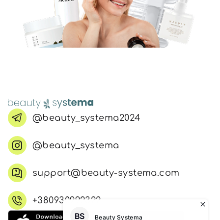
@beauty_systema2024
@beauty_systema
support@beauty-systema.com
+380930992322