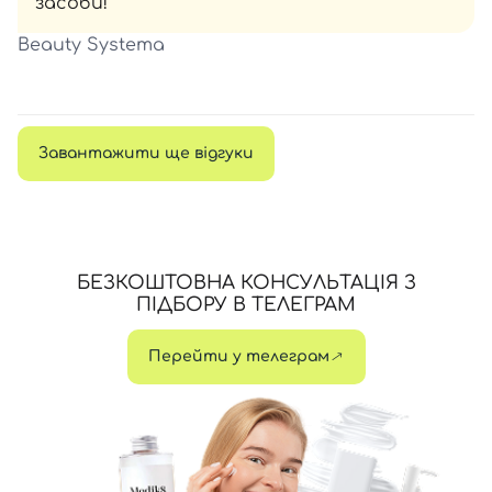
засоби!
Beauty Systema
Завантажити ще відгуки
БЕЗКОШТОВНА КОНСУЛЬТАЦІЯ З
ПІДБОРУ В ТЕЛЕГРАМ
Перейти у телеграм