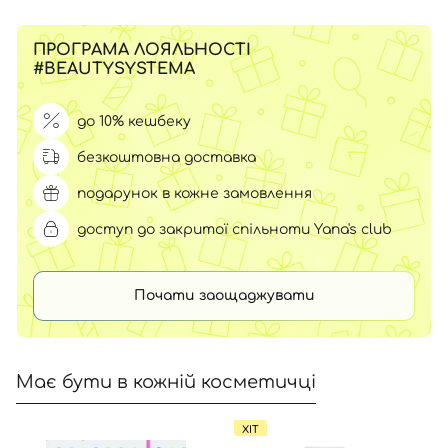
ПРОГРАМА ЛОЯЛЬНОСТІ
#BEAUTYSYSTEMA
до 10% кешбеку
безкоштовна доставка
подарунок в кожне замовлення
доступ до закритої спільноти Yana's club
Почати заощаджувати
Має бути в кожній косметичці
ХІТ