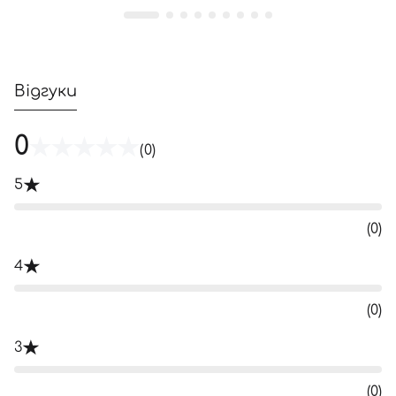
Відгуки
0
(0)
5
(0)
4
(0)
3
(0)