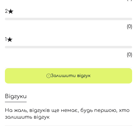
2
(0)
1
(0)
Залишити відгук
Відгуки
На жаль, відгуків ще немає, будь першою, хто
залишить відгук