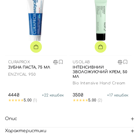
CURAPROX
USOLAB
ЗУБНА ПАСТА, 75 МЛ
ІНТЕНСИВНИЙ
ЗВОЛОЖУЮЧИЙ КРЕМ, 50
ENZYCAL 950
МЛ
Bio Intensive Hand Cream
444₴
350₴
+
22
кешбек
+
17
кешбек
5.00
(1)
5.00
(2)
Опис
Характеристики