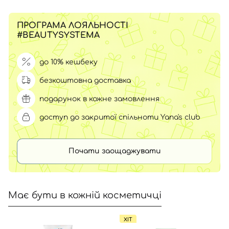
ПРОГРАМА ЛОЯЛЬНОСТІ
#BEAUTYSYSTEMA
до 10% кешбеку
безкоштовна доставка
подарунок в кожне замовлення
доступ до закритої спільноти Yana's club
Почати заощаджувати
Має бути в кожній косметичці
ХІТ