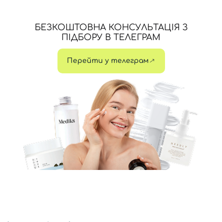
БЕЗКОШТОВНА КОНСУЛЬТАЦІЯ З
ПІДБОРУ В ТЕЛЕГРАМ
Перейти у телеграм