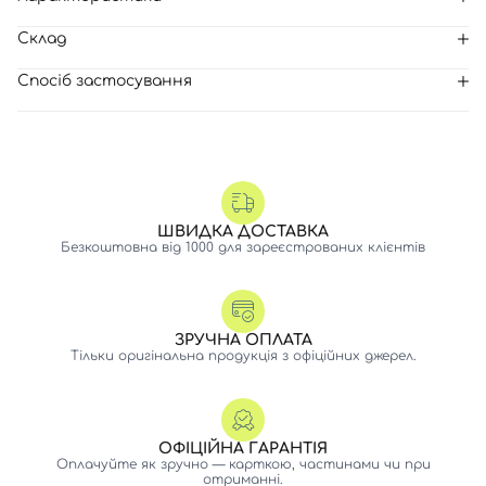
Склад
Спосіб застосування
ШВИДКА ДОСТАВКА
Безкоштовна від 1000 для зареєстрованих клієнтів
ЗРУЧНА ОПЛАТА
Тільки оригінальна продукція з офіційних джерел.
Вхід
Реєстрація
ОФІЦІЙНА ГАРАНТІЯ
Оплачуйте як зручно — карткою, частинами чи при
отриманні.