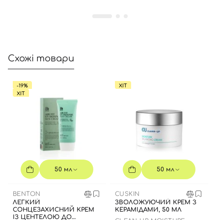
Схожі товари
-19%
ХІТ
ХІТ
50 мл
50 мл
BENTON
CUSKIN
ЛЕГКИЙ
ЗВОЛОЖУЮЧИЙ КРЕМ З
СОНЦЕЗАХИСНИЙ КРЕМ
КЕРАМІДАМИ, 50 МЛ
ІЗ ЦЕНТЕЛОЮ ДО