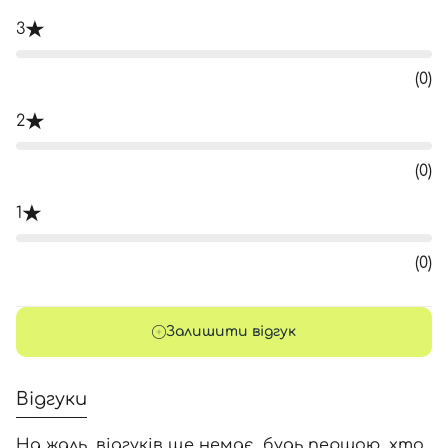
3
(0)
2
(0)
1
(0)
Залишити відгук
Відгуки
На жаль, відгуків ще немає, будь першою, хто