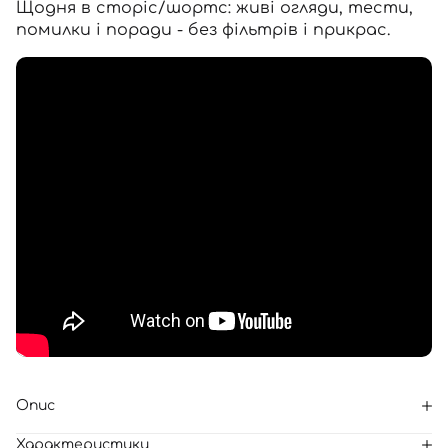
Щодня в сторіс/шортс: живі огляди, тести,
помилки і поради - без фільтрів і прикрас.
Опис
Характеристики