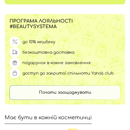
ПРОГРАМА ЛОЯЛЬНОСТІ
#BEAUTYSYSTEMA
до 10% кешбеку
безкоштовна доставка
подарунок в кожне замовлення
доступ до закритої спільноти Yana's club
Почати заощаджувати
Має бути в кожній косметичці