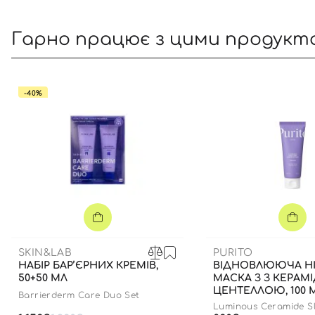
Гарно працює з цими продукт
-40%
SKIN&LAB
PURITO
НАБІР БАР’ЄРНИХ КРЕМІВ,
ВІДНОВЛЮЮЧА Н
50+50 МЛ
МАСКА З З КЕРАМ
ЦЕНТЕЛЛОЮ, 100 
Barrierderm Care Duo Set
Luminous Ceramide Sl