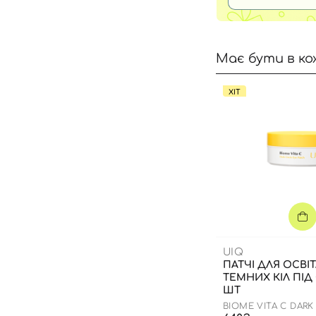
Має бути в ко
ХІТ
UIQ
ПАТЧІ ДЛЯ ОСВІ
ТЕМНИХ КІЛ ПІД
ШТ
BIOME VITA C DARK