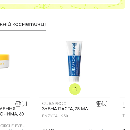
жній косметичці
CURAPROX
TA
ТЛЕННЯ
ЗУБНА ПАСТА, 75 МЛ
ГР
 ОЧИМА, 60
ENZYCAL 950
THE
 CIRCLE EYE