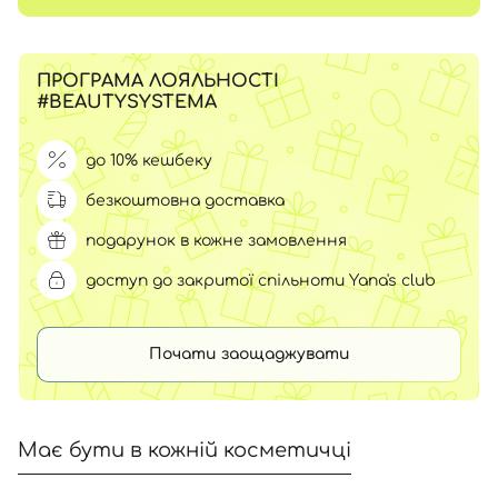
ПРОГРАМА ЛОЯЛЬНОСТІ
#BEAUTYSYSTEMA
до 10% кешбеку
безкоштовна доставка
подарунок в кожне замовлення
доступ до закритої спільноти Yana's club
Почати заощаджувати
Має бути в кожній косметичці