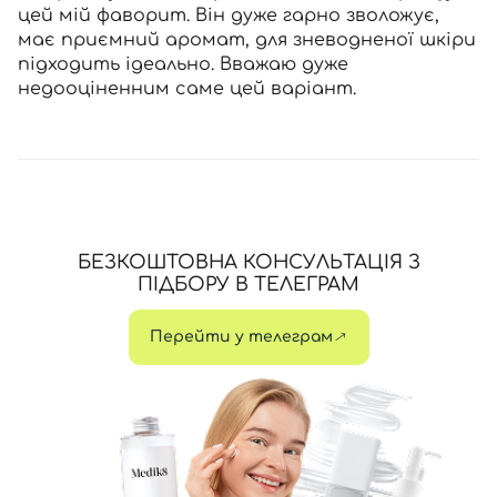
цей мій фаворит. Він дуже гарно зволожує,
має приємний аромат, для зневодненої шкіри
підходить ідеально. Вважаю дуже
недооціненним саме цей варіант.
БЕЗКОШТОВНА КОНСУЛЬТАЦІЯ З
ПІДБОРУ В ТЕЛЕГРАМ
Перейти у телеграм