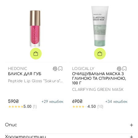
HEDONIC
LOGICALLY
БЛИСК ДЛЯ ГУБ
ОЧИЩУВАЛЬНА МАСКА З
ГЛИНОЮ ТА СПІРУЛІНОЮ,
Peptide Lip Gloss “Sakura”
100 Г
limited edition
CLARIFYING GREEN MASK
590₴
690₴
+
29
кешбек
+
34
кешбек
5.00
(1)
4.50
(10)
Опис
Характеристики