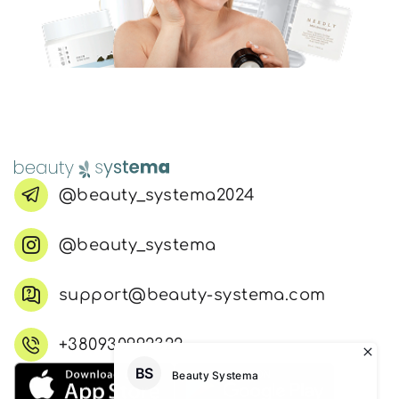
@beauty_systema2024
@beauty_systema
support@beauty-systema.com
+380930992322