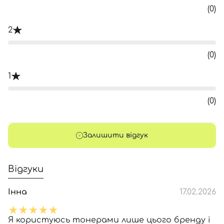
(0)
2
(0)
1
(0)
Залишити відгук
Відгуки
Інна
17.02.2026
Я користуюсь тонерами лише цього бренду і