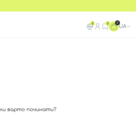
0
0
0
UA